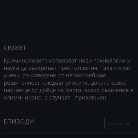
СЮЖЕТ
Криминолозите използват нови технологии и
наука да разкриват престъпления. Талантливи
учени, ръководени от непоколебима
решителност, следват уликите, докато всяко
парченце си дойде на място, всяко съмнение е
елиминирано, а случаят - приключен.
ЕПИЗОДИ
Сезон 3