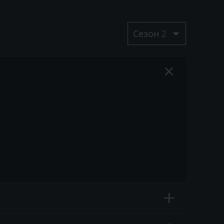
Сезон 2
+
+