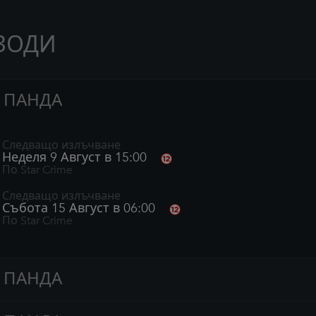
ЗОДИ
ПАНДА
Следващо излъчване
Неделя 9 Август в 15:00
По Star Crime
Следващо излъчване
Събота 15 Август в 06:00
По Star Crime
ПАНДА