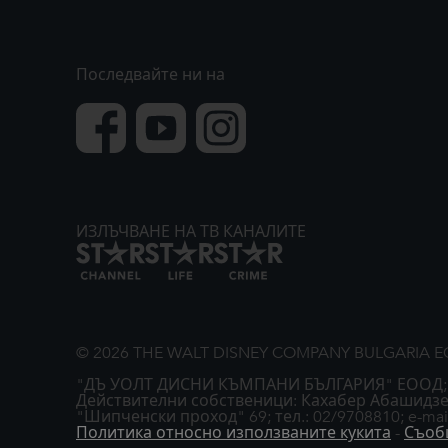
Последвайте ни на
ИЗЛЪЧВАНЕ НА ТВ КАНАЛИТЕ
© 2026 THE WALT DISNEY COMPANY BULGARIA 
"ДЪ УОЛТ ДИСНИ КЪМПАНИ БЪЛГАРИЯ" ЕООД; гр. Со
Действителни собственици: Кахабер Абашидзе,
"Шипченски проход" 69; тел.: 02/9708810; e-mail
Политика относно използваните кукита
-
Съоб