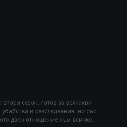
 втори сезон, готов за всякакви
 убийства и разследвания, но със
щото дзен отношение към всичко.