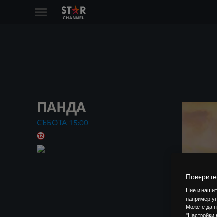
ПАНДА
СЪБОТА
15:00
Поверите
Ние и нашит
например ун
Можете да п
"Настройки 